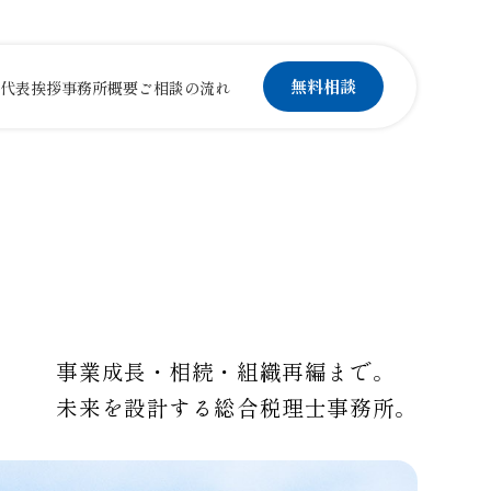
無料相談
代表挨拶
事務所概要
ご相談の流れ
事業成長・相続・組織再編まで。
未来を設計する総合税理士事務所。