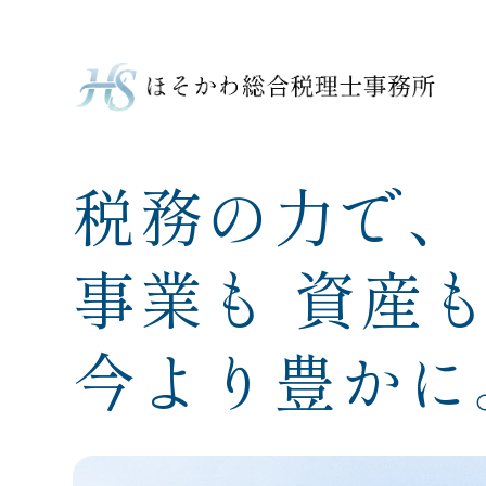
税務の力で、
事業も 資産も
今より豊かに